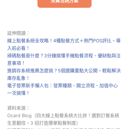
免費洽詢方案
延伸閱讀：
線上點餐系統全攻略！4種點餐方式＋熱門POS評比，導
入前必看！
掃碼點餐是什麼？3分鐘搞懂手機點餐流程、優缺點與注
意事項！
進銷存系統推薦怎麼挑？5個選購重點大公開，輕鬆解決
庫存亂象！
電子發票新手懶人包：發票種類、開立流程、加值中心
一次搞懂！
資料來源：
Ocard Blog（四大線上點餐系統大比拼！選對訂餐系統
生意翻倍，3 招打造爆單點餐制度）