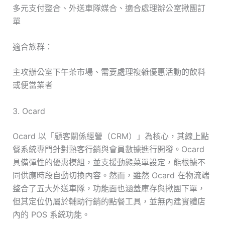
多元支付整合、外送車隊媒合、適合處理辦公室揪團訂
單
適合族群：
主攻辦公室下午茶市場、需要處理複雜優惠活動的飲料
或便當業者
3. Ocard
Ocard 以「顧客關係經營（CRM）」為核心，其線上點
餐系統專門針對熟客行銷與會員數據進行開發。Ocard
具備彈性的優惠模組，並支援動態菜單設定，能根據不
同供應時段自動切換內容。然而，雖然 Ocard 在物流端
整合了五大外送車隊，功能面也涵蓋庫存與揪團下單，
但其定位仍屬於輔助行銷的點餐工具，並無內建實體店
內的 POS 系統功能。