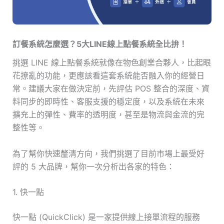
訂餐系統怎麼選？5大LINE線上點餐系統全比拚！
挑選 LINE 線上點餐系統就像在物色創業合夥人，比起眼
花撩亂的功能，更應該看這套系統能否融入你的經營日
常。建議大家在做決定前，先評估 POS 整合的深度、資
料同步的即時性、客服支援的穩定度，以及系統在未來
擴充上的彈性、費率的透明度，甚至是物流與金流的完
整性等。
為了幫你快速釐清方向，我們挑選了目前市場上最受好
評的 5 大品牌，幫你一次分析出各家的特色：
1. 快一點
快一點 (QuickClick) 是一家提供線上接單流程的服務