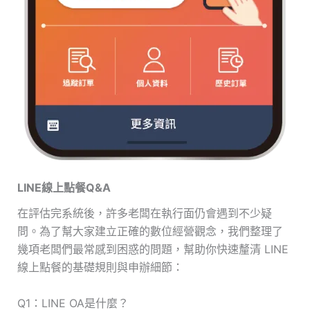
LINE線上點餐Q&A
在評估完系統後，許多老闆在執行面仍會遇到不少疑
問。為了幫大家建立正確的數位經營觀念，我們整理了
幾項老闆們最常感到困惑的問題，幫助你快速釐清 LINE
線上點餐的基礎規則與申辦細節：
Q1：LINE OA是什麼？