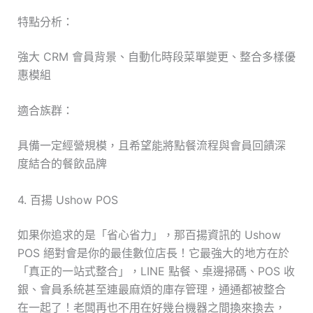
特點分析：
強大 CRM 會員背景、自動化時段菜單變更、整合多樣優
惠模組
適合族群：
具備一定經營規模，且希望能將點餐流程與會員回饋深
度結合的餐飲品牌
4. 百揚 Ushow POS
如果你追求的是「省心省力」，那百揚資訊的 Ushow
POS 絕對會是你的最佳數位店長！它最強大的地方在於
「真正的一站式整合」，LINE 點餐、桌邊掃碼、POS 收
銀、會員系統甚至連最麻煩的庫存管理，通通都被整合
在一起了！老闆再也不用在好幾台機器之間換來換去，