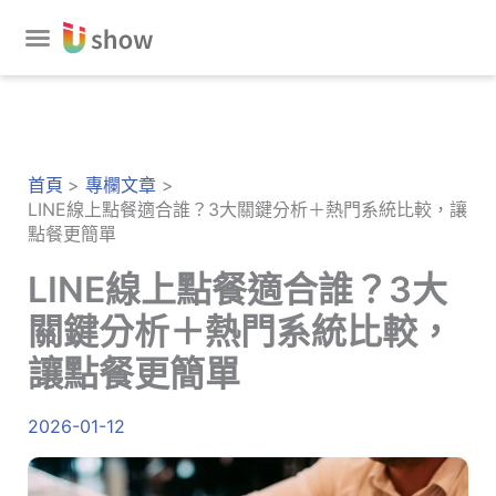
跳
至
主
要
內
容
首頁
專欄文章
LINE線上點餐適合誰？3大關鍵分析＋熱門系統比較，讓
點餐更簡單
LINE線上點餐適合誰？3大
關鍵分析＋熱門系統比較，
讓點餐更簡單
2026-01-12