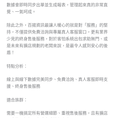
數據會即時同步出單並生成報表，管理起來真的非常直
覺、一氣呵成。
除此之外，百揚資訊最讓人暖心的就是對「服務」的堅
持，不僅提供免費洽詢與專屬真人客服窗口，更有業界
少見的終身售後服務，對於害怕系統出包求助無門、或
是未來有擴店規劃的老闆來說，是最令人感到安心的後
盾！
特點分析：
線上與線下數據完美同步、免費洽詢、真人客服即時支
援、終身售後服務
適合族群：
需要一機搞定所有營運細節、重視售後服務，且有擴店