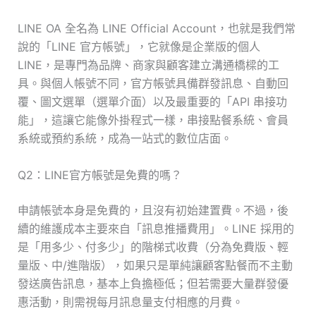
LINE OA 全名為 LINE Official Account，也就是我們常
說的「LINE 官方帳號」，它就像是企業版的個人
LINE，是專門為品牌、商家與顧客建立溝通橋樑的工
具。與個人帳號不同，官方帳號具備群發訊息、自動回
覆、圖文選單（選單介面）以及最重要的「API 串接功
能」，這讓它能像外掛程式一樣，串接點餐系統、會員
系統或預約系統，成為一站式的數位店面。
Q2：LINE官方帳號是免費的嗎？
申請帳號本身是免費的，且沒有初始建置費。不過，後
續的維護成本主要來自「訊息推播費用」。LINE 採用的
是「用多少、付多少」的階梯式收費（分為免費版、輕
量版、中/進階版），如果只是單純讓顧客點餐而不主動
發送廣告訊息，基本上負擔極低；但若需要大量群發優
惠活動，則需視每月訊息量支付相應的月費。