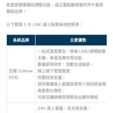
希望依營運階段調整功能，或注重點數經營的早午餐與
餐飲品牌。
以下整理 5 大 LINE 線上點餐系統對照表：
系統品牌
主要優勢
一站式高度整合：串接 LINE/掃碼點餐、P
主機、會員及庫存等功能
數據即時同步：自動生成報表，
百揚 (Ushow
線上線下管理直覺
POS)
完整技術支援：
提供專屬真人客服與業界少見的終身售後
高客製化彈性：
可依店鋪規模與預算自由擴充模組
24H 真人客服：全天候支援，