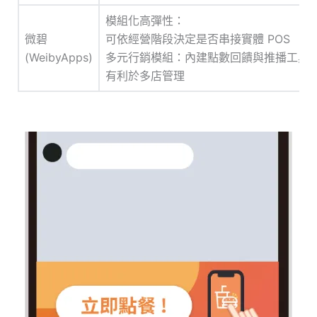
模組化高彈性：
微碧
可依經營階段決定是否串接實體 POS
(WeibyApps)
多元行銷模組：內建點數回饋與推播工具
有利於多店管理