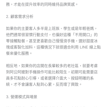
務，才能在提升效率的同時維持品牌質感。
2. 顧客需求分析
如果你的主要客人多半是上班族、學生或是年輕爸媽，
他們通常很習慣行動支付，也偏好這種「不用開口」的
零接觸點餐，甚至更喜歡自己慢慢滑手機，選好甜度冰
塊或客製化加料，這種情況下就很適合利用 LINE 線上點
餐來優化服務。
相反地，如果你的店開在長輩較多的老社區，就要考慮
到阿公阿嬤對手機操作可能比較陌生，初期可能需要店
員多花點耐心引導，或者選擇介面大、按鈕明確的系
統，才不會讓客人點到心累，反而壞了興致。
3. 營運模式與場景