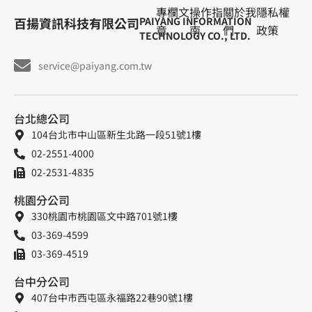
專欄文
操作指
關於我
隱私權
百揚資訊科技有限公司
PAIYANG INFORMATION
章
南
們
政策
TECHNOLOGY CO., LTD.
service@paiyang.com.tw
台北總公司
104台北市中山區新生北路一段51號1樓
02-2551-4000
02-2531-4835
桃園分公司
330桃園市桃園區文中路701號1樓
03-369-4599
03-369-4519
台中分公司
407台中市西屯區永福路22巷90號1樓