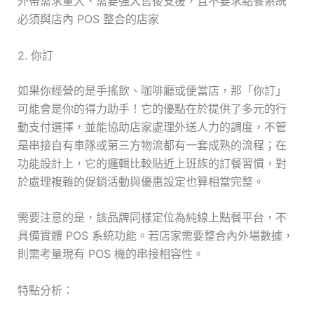
外帶需求量大、需要強大售後支援，且不要求點餐系統
必須與店內 POS 整合的店家
2. 你訂
如果你經營的是手搖飲、咖啡廳或便當店，那「你訂」
可能會是你的得力助手！它的優點在於提供了多元的行
動支付選擇，並能協助店家處理外送人力的調度，不管
是串接自有車隊或第三方物流都有一套成熟的流程；在
功能設計上，它的邏輯比較貼近上班族的訂餐習慣，對
於處理複雜的促銷活動與優惠設定也算相當完整。
需要注意的是，該品牌同樣定位為純線上點餐平台，不
具備實體 POS 系統功能。若店家需要整合內外場數據，
則需考量現有 POS 機的串接相容性。
特點分析：