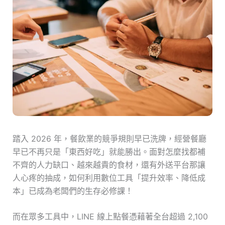
踏入 2026 年，餐飲業的競爭規則早已洗牌，經營餐廳
早已不再只是「東西好吃」就能勝出。面對怎麼找都補
不齊的人力缺口、越來越貴的食材，還有外送平台那讓
人心疼的抽成，如何利用數位工具「提升效率、降低成
本」已成為老闆們的生存必修課！
而在眾多工具中，LINE 線上點餐憑藉著全台超過 2,100