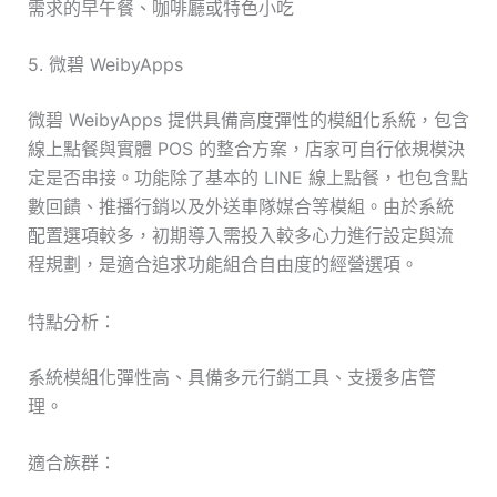
需求的早午餐、咖啡廳或特色小吃
5. 微碧 WeibyApps
微碧 WeibyApps 提供具備高度彈性的模組化系統，包含
線上點餐與實體 POS 的整合方案，店家可自行依規模決
定是否串接。功能除了基本的 LINE 線上點餐，也包含點
數回饋、推播行銷以及外送車隊媒合等模組。由於系統
配置選項較多，初期導入需投入較多心力進行設定與流
程規劃，是適合追求功能組合自由度的經營選項。
特點分析：
系統模組化彈性高、具備多元行銷工具、支援多店管
理。
適合族群：