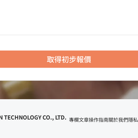
取得初步報價
 TECHNOLOGY CO., LTD.
專欄文章
操作指南
關於我們
隱私