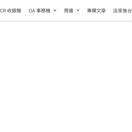
ECR 收銀機
OA 事務機
周邊
專欄文章
店家後台