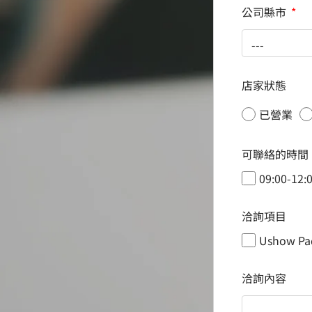
公司縣市
店家狀態
已營業
可聯絡的時間
09:00-12:
洽詢項目
Ushow Pa
洽詢內容