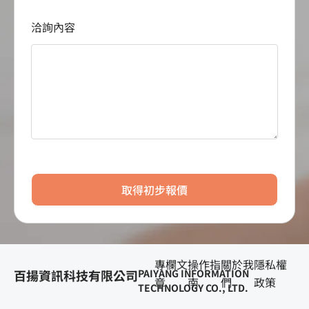
洽詢內容
取得初步報價
專欄文
操作指
關於我
隱私權
百揚資訊科技有限公司
PAIYANG INFORMATION
章
南
們
政策
TECHNOLOGY CO., LTD.