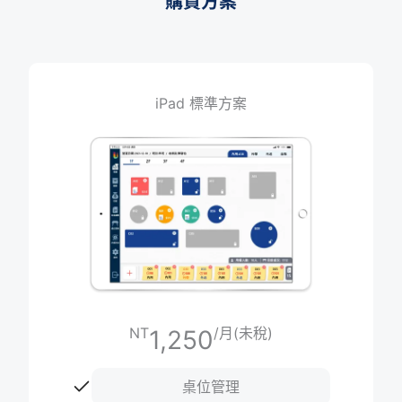
購買方案
iPad 進階方案
NT
/月(未稅)
2,050
iPad 標準方案