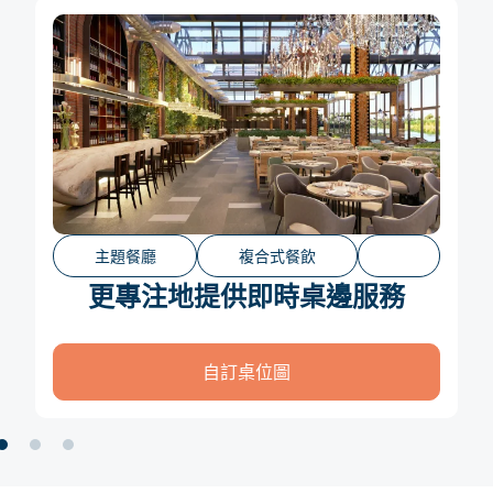
親子餐廳
多人共享美食
討論完馬上點
自助線上點