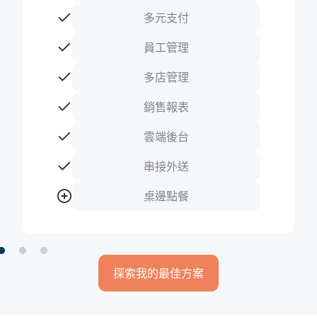
電子發票
會員管理
庫存管理
線上點餐
OMO 線上線下整合
KDS / NDS
探索我的最佳方案