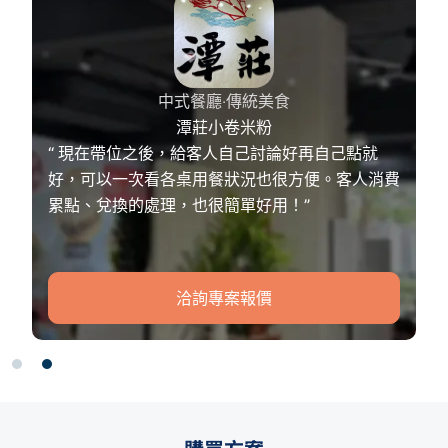
文青風．早午餐
十二春台式早午餐
就
“ 客人自己點單送單，幫我們省了不少力。加會
消費
員、集點、兌點，有感回饋，讓顧客願意多消費。
透過電商平台，賣冷凍包，方便顧客隨時可以回購
我們的好媽媽家料理！”
洽詢專案報價