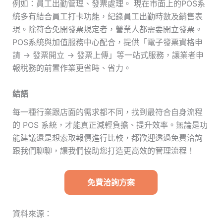
例如：員工出勤管理、發票處理。 現在市面上的POS系
統多有結合員工打卡功能，紀錄員工出勤時數及銷售表
現。除符合免開發票規定者，營業人都需要開立發票。
POS系統與加值服務中心配合，提供「電子發票資格申
請 → 發票開立 → 發票上傳」等一站式服務，讓業者申
報稅務的前置作業更省時、省力。
結語
每一種行業跟店面的需求都不同，找到最符合自身流程
的 POS 系統，才能真正減輕負擔、提升效率。無論是功
能建議還是想索取報價進行比較，都歡迎透過免費洽詢
跟我們聊聊，讓我們協助您打造更高效的管理流程！
免費洽詢方案
資料來源：