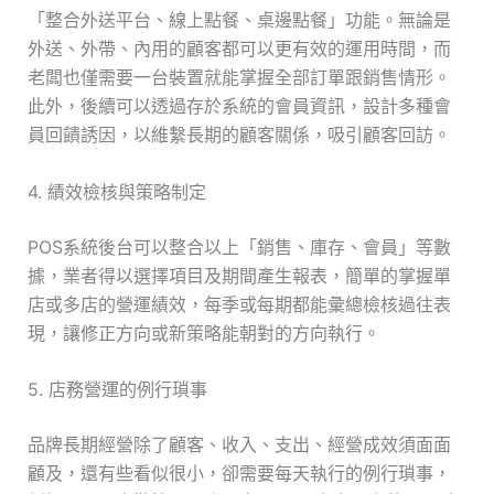
「整合外送平台、線上點餐、桌邊點餐」功能。無論是
外送、外帶、內用的顧客都可以更有效的運用時間，而
老闆也僅需要一台裝置就能掌握全部訂單跟銷售情形。
此外，後續可以透過存於系統的會員資訊，設計多種會
員回饋誘因，以維繫長期的顧客關係，吸引顧客回訪。
4. 績效檢核與策略制定
POS系統後台可以整合以上「銷售、庫存、會員」等數
據，業者得以選擇項目及期間產生報表，簡單的掌握單
店或多店的營運績效，每季或每期都能彙總檢核過往表
現，讓修正方向或新策略能朝對的方向執行。
5. 店務營運的例行瑣事
品牌長期經營除了顧客、收入、支出、經營成效須面面
顧及，還有些看似很小，卻需要每天執行的例行瑣事，