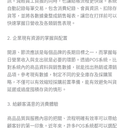
訊。減輕員工負擔的同時，也讓結帳流程更快速。系統
自動記錄每筆交易，包含消費紀錄、會員資訊、扣除存
貨等，並將各數據彙整成銷售報表，讓您在打烊前可以
快速掌握日營收及各類銷售表現。
2. 企業現有資源的掌握與配置
開源、節流應該是每個品牌的長期目標之一，而掌握每
日營業收入與支出就是必要的環節。透過POS系統，比
對系統內的商品資料與銷售數據，就能找出熱銷或滯銷
品項。參考現有數據，制定不同的安全庫存及採購策
略，不僅可以有效縮短採購前置準備，能有效避免叫貨
延遲或過度囤積存貨的情形。
3. 給顧客滿意的消費體驗
商品品質與服務內容的把關、流程明確有效率可以帶給
顧客好的第一印象。近年來，許多POS系統都可以選配