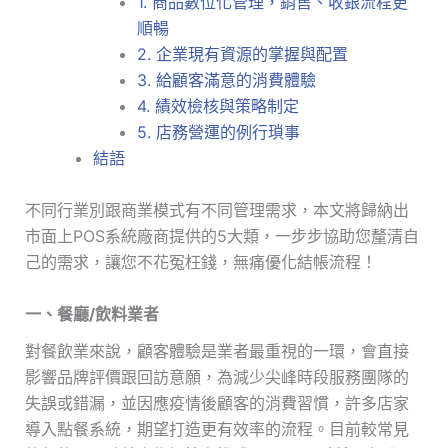
1. 商品數位化管理，銷售、收銀流程更
順暢
2. 企業現有資源的掌握與配置
3. 給顧客滿意的消費體驗
4. 績效檢核與策略制定
5. 店務營運的例行瑣事
結語
不同行業別跟商業模式有不同管理需求，本文將歸納出
市面上POS系統廠商提供的5大類，一步步協助您釐清自
己的需求，讓您不花冤枉錢，無痛優化結帳流程！
一、餐廳/飲料業者
對餐飲業來說，顧客體驗是業者最重視的一環，會直接
影響品牌評價跟回訪意願，為減少尖峰時段服務團隊的
失誤或錯漏，並因應疫情後顧客的消費習慣，許多店家
導入點餐系統，期望打造更有效率的流程。目前較常見