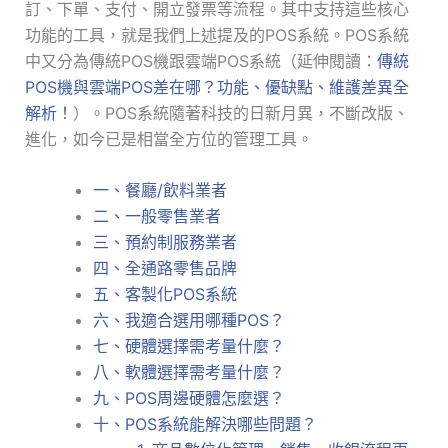
訂、下單、支付、開立發票等流程。其中支持這些核心
功能的工具，就是我們上述提及的POS系統。POS系統
中又分為傳統POS機跟雲端POS系統（延伸閱讀：
傳統
POS機與雲端POS差在哪？功能、優缺點、維護差異全
解析！
）。POS系統隨著科技的日新月異，不斷改版、
進化，如今已是相當全方位的管理工具。
一、餐廳/飲料業者
二、一般零售業者
三、預約制服務業者
四、全通路零售品牌
五、客製化POS系統
六、我適合選用哪種POS？
七、硬體選擇需考量什麼？
八、軟體選擇需考量什麼？
九、POS周邊硬體怎麼選？
十、POS系統能解決哪些問題？