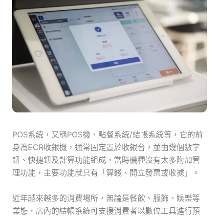
POS系統，又稱POS機、點餐系統/結帳系統等，它的前
身為ECR收銀機，通常固定置於收銀台，並由幾個數字
鈕、快捷鈕及計算功能組成，當時機種沒有太多附加管
理功能，主要功能就只有「算錢、開立發票或收據」。
近年越來越多的消費場所，無論是餐飲、服飾、娛樂等
業態，店內的結帳系統可支援消費者以數位工具進行預