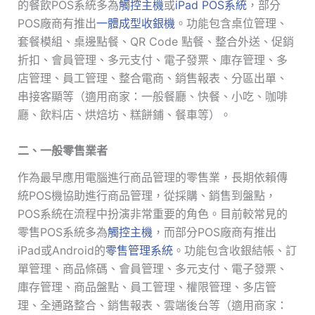
的餐飲POS系統多為
觸控主機
或
iPad POS系統
，部分
POS廠商有推出
一體成型收銀機
。功能包含桌位管理、
套餐模組、桌邊點餐、QR Code 點餐、整合外送、促銷
折扣、會員管理、多元支付、電子發票、庫存管理、多
店管理、員工管理、整合電商、銷售報表、分區出單、
串接客顯等（適用商家：一般餐廳、快餐、小吃、咖啡
廳、飲料店、烘焙坊、糕餅鋪、餐車等）。
二、一般零售業者
作為最早應用電腦進行商品管理的零售業，長期依賴傳
統POS機協助進行商品管理，從採購、銷售到盤點，
POS系統在流程中扮演非常重要的角色。目前較常見的
零售POS系統多為
觸控主機
，而部分POS廠商有推出
iPad或Android的
零售管理系統
。功能包含收銀結帳、訂
單管理、商品條碼、會員管理、多元支付、電子發票、
庫存管理、商品盤點、員工管理、權限管理、多店管
理、全通路整合、銷售報表、雲端後台等（適用商家：