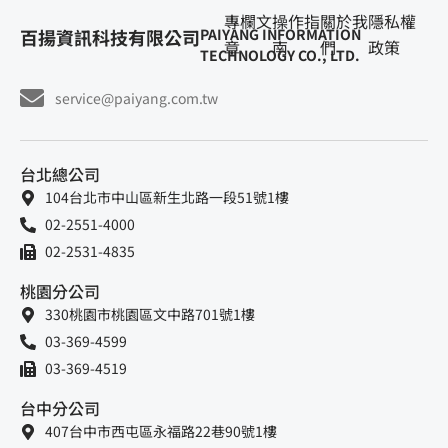
專欄文
操作指
關於我
隱私權
百揚資訊科技有限公司
PAIYANG INFORMATION
章
南
們
政策
TECHNOLOGY CO., LTD.
service@paiyang.com.tw
台北總公司
104台北市中山區新生北路一段51號1樓
02-2551-4000
02-2531-4835
桃園分公司
330桃園市桃園區文中路701號1樓
03-369-4599
03-369-4519
台中分公司
407台中市西屯區永福路22巷90號1樓