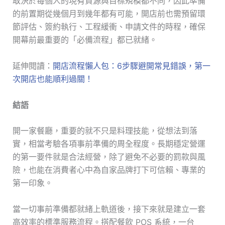
取決於每個人的現有資源與目標規模都不同，因此準備
的前置期從幾個月到幾年都有可能，開店前也需預留環
節評估、簽約執行、工程緩衝、申請文件的時程，確保
開幕前最重要的「必備流程」都已就緒。
延伸閱讀：
開店流程懶人包：6步驟避開常見錯誤，第一
次開店也能順利過關！
結語
開一家餐廳，重要的就不只是料理技能，從想法到落
實，相當考驗各項事前準備的周全程度。長期穩定營運
的第一要件就是合法經營，除了避免不必要的罰款與風
險，也能在消費者心中為自家品牌打下可信賴、專業的
第一印象。
當一切事前準備都就緒上軌道後，接下來就是建立一套
高效率的標準服務流程。搭配餐飲 POS 系統，一台