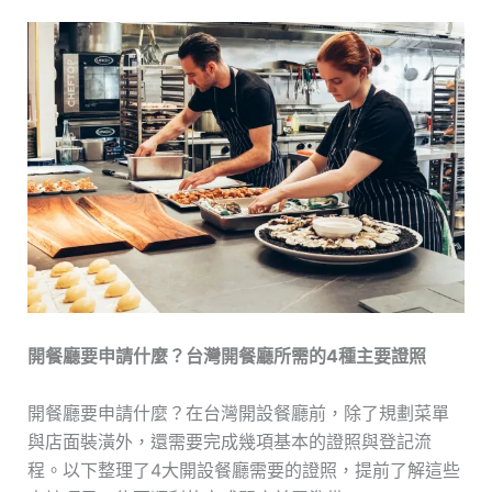
開餐廳要申請什麼？台灣開餐廳所需的4種主要證照
開餐廳要申請什麼？在台灣開設餐廳前，除了規劃菜單
與店面裝潢外，還需要完成幾項基本的證照與登記流
程。以下整理了4大開設餐廳需要的證照，提前了解這些