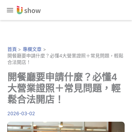
跳
至
主
要
內
容
首頁
專欄文章
開餐廳要申請什麼？必懂4大營業證照＋常見問題，輕鬆
合法開店！
開餐廳要申請什麼？必懂4
大營業證照＋常見問題，輕
鬆合法開店！
2026-03-02