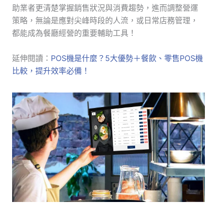
助業者更清楚掌握銷售狀況與消費趨勢，進而調整營運
策略，無論是應對尖峰時段的人流，或日常店務管理，
都能成為餐廳經營的重要輔助工具！
延伸閱讀：
POS機是什麼？5大優勢＋餐飲、零售POS機
比較，提升效率必備！