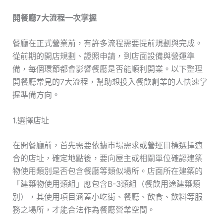
開餐廳7大流程一次掌握
餐廳在正式營業前，有許多流程需要提前規劃與完成。
從前期的開店規劃、證照申請，到店面設備與營運準
備，每個環節都會影響餐廳是否能順利開業。以下整理
開餐廳常見的7大流程，幫助想投入餐飲創業的人快速掌
握準備方向。
1.選擇店址
在開餐廳前，首先需要依據市場需求或營運目標選擇適
合的店址，確定地點後，要向屋主或相關單位確認建築
物使用類別是否包含餐廳等類似場所。店面所在建築的
「建築物使用類組」應包含B-3類組（餐飲用途建築類
別），其使用項目涵蓋小吃街、餐廳、飲食、飲料等服
務之場所，才能合法作為餐廳營業空間。