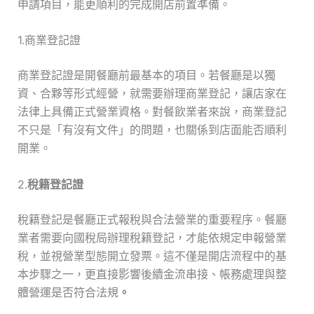
申請項目，能更順利的完成開店前置準備。
1.商業登記證
商業登記證是開餐廳前最基本的項目。若餐廳是以獨
資、合夥等形式經營，就需要辦理商業登記，讓店家在
法律上具備正式營業資格。對餐飲業者來說，商業登記
不只是「有沒有文件」的問題，也關係到店面能否順利
開業。
2.
稅籍登記證
稅籍登記是餐廳正式報稅與合法營業的重要程序。餐廳
業者需要向國稅局辦理稅籍登記，才能依規定申報營業
稅，並視營業型態開立發票。這不僅是開店流程中的基
本步驟之一，更直接影響後續金流串接、帳務處理與整
體營運是否符合法規
。