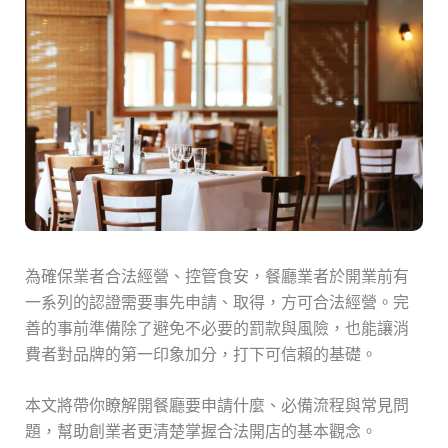
為確保業者合法經營、控管食安，餐廳業者於開業前有
一系列的認證需要事先申請、取得，方可合法經營。完
善的事前準備除了避免不必要的罰款與風險，也能讓消
費者對品牌的第一印象加分，打下可信賴的基礎。
本文將帶你瞭解開餐廳要申請什麼、必備流程與常見問
題，幫助創業者更清楚掌握合法開店的基本觀念。