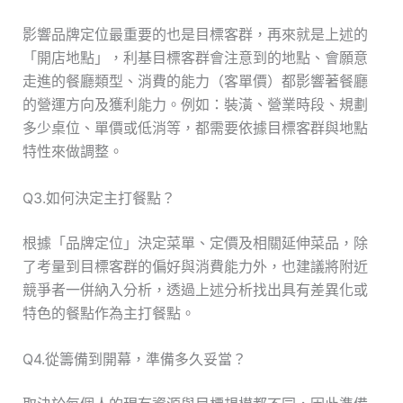
影響品牌定位最重要的也是目標客群，再來就是上述的
「開店地點」，利基目標客群會注意到的地點、會願意
走進的餐廳類型、消費的能力（客單價）都影響著餐廳
的營運方向及獲利能力。例如：裝潢、營業時段、規劃
多少桌位、單價或低消等，都需要依據目標客群與地點
特性來做調整。
Q3.如何決定主打餐點？
根據「品牌定位」決定菜單、定價及相關延伸菜品，除
了考量到目標客群的偏好與消費能力外，也建議將附近
競爭者一併納入分析，透過上述分析找出具有差異化或
特色的餐點作為主打餐點。
Q4.從籌備到開幕，準備多久妥當？