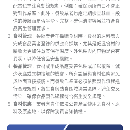
配置也需注意動線規劃，例如：確保廁所門口不會正
對到作業區。此外，餐飲業者也應定期檢查器皿、設
備的接觸面是否平滑、完整，確保清潔容易並符合食
品衛生管理要求。
食材管理
：餐廳業者在採購食材時，食材的原料應與
完成食品業者登錄的供應商採購，尤其是低溫食材的
驗收需更加注意其保存溫度、外包裝與內容物是否有
異狀，以降低食品安全風險。
餐品管理
：食材或半成品應妥善包裝或加以覆蓋，減
少灰塵或異物接觸的機會。所有設備與食材也應避免
與地面直接接觸。而餐飲作業區必須依照製作流程進
行合理規劃，將生食與熟食區域適當區隔，避免交叉
污染，確保食品製作過程符合衛生安全規範。
食材供應
：業者有責任依法公告產品使用之食材、原
料及原產地，以保障消費者知情權。