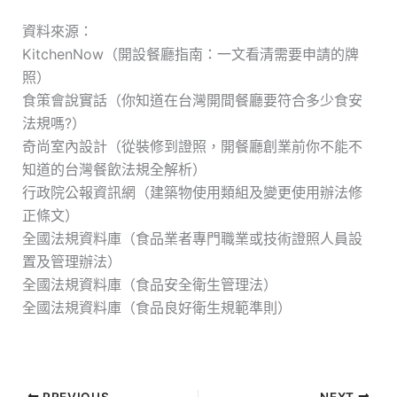
資料來源：
KitchenNow（開設餐廳指南：一文看清需要申請的牌
照）
食策會說實話（你知道在台灣開間餐廳要符合多少食安
法規嗎?）
奇尚室內設計（從裝修到證照，開餐廳創業前你不能不
知道的台灣餐飲法規全解析）
行政院公報資訊網（建築物使用類組及變更使用辦法修
正條文）
全國法規資料庫（食品業者專門職業或技術證照人員設
置及管理辦法）
全國法規資料庫（食品安全衛生管理法）
全國法規資料庫（食品良好衛生規範準則）
PREVIOUS
NEXT