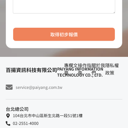
取得初步報價
專欄文
操作指
關於我
隱私權
百揚資訊科技有限公司
PAIYANG INFORMATION
章
南
們
政策
TECHNOLOGY CO., LTD.
service@paiyang.com.tw
台北總公司
104台北市中山區新生北路一段51號1樓
02-2551-4000