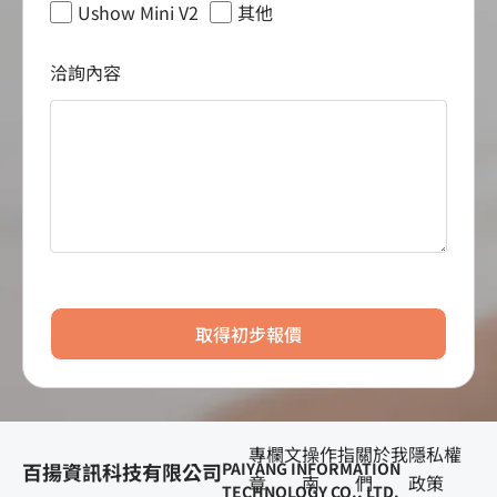
Ushow Mini V2
其他
洽詢內容
取得初步報價
專欄文
操作指
關於我
隱私權
百揚資訊科技有限公司
PAIYANG INFORMATION
章
南
們
政策
TECHNOLOGY CO., LTD.