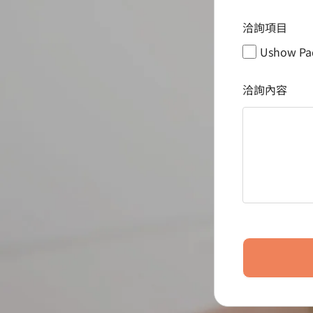
洽詢項目
Ushow Pa
洽詢內容