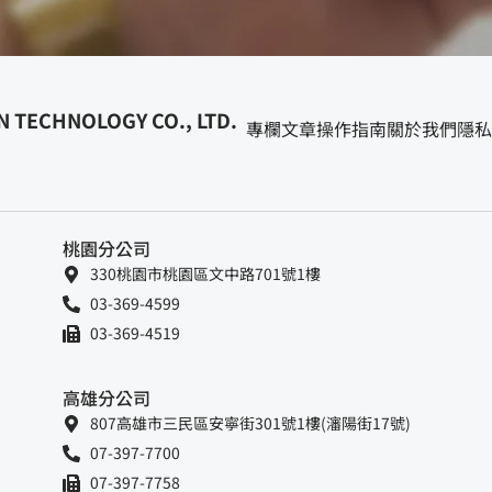
 TECHNOLOGY CO., LTD.
專欄文章
操作指南
關於我們
隱私
桃園分公司
330桃園市桃園區文中路701號1樓
03-369-4599
03-369-4519
高雄分公司
807高雄市三民區安寧街301號1樓(瀋陽街17號)
07-397-7700
07-397-7758