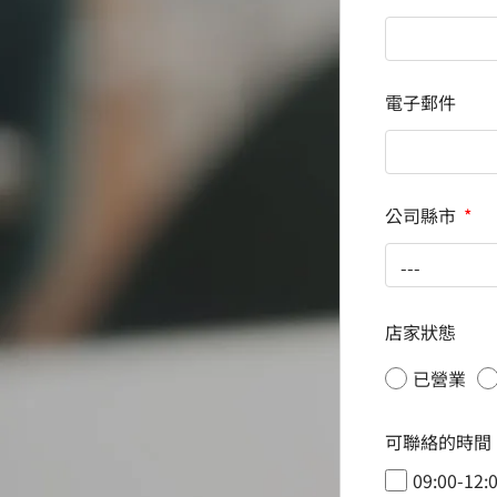
電子郵件
公司縣市
店家狀態
已營業
可聯絡的時間
09:00-12: