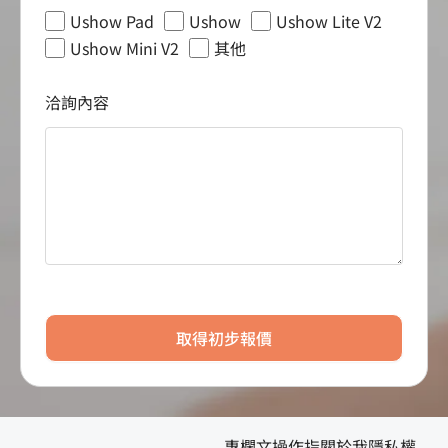
Ushow Pad
Ushow
Ushow Lite V2
Ushow Mini V2
其他
洽詢內容
取得初步報價
專欄文
操作指
關於我
隱私權