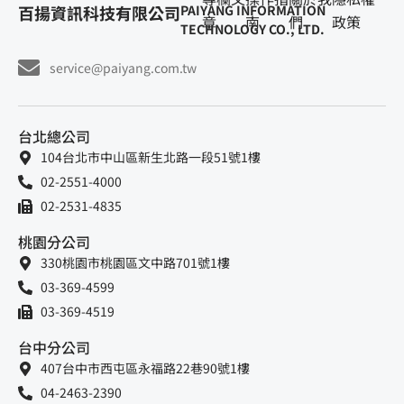
百揚資訊科技有限公司
PAIYANG INFORMATION
章
南
們
政策
TECHNOLOGY CO., LTD.
service@paiyang.com.tw
台北總公司
104台北市中山區新生北路一段51號1樓
02-2551-4000
02-2531-4835
桃園分公司
330桃園市桃園區文中路701號1樓
03-369-4599
03-369-4519
台中分公司
407台中市西屯區永福路22巷90號1樓
04-2463-2390