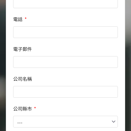
電話
電子郵件
公司名稱
公司縣市