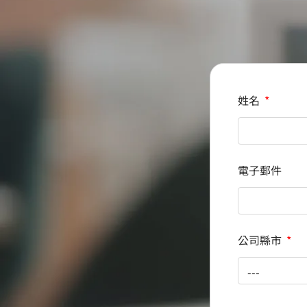
姓名
電子郵件
公司縣市