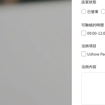
店家狀態
已營業
可聯絡的時間
09:00-12:
洽詢項目
Ushow Pa
洽詢內容