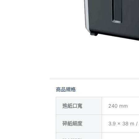
商品規格
進紙口寬
240 mm
碎紙細度
3.9 x 38 m /