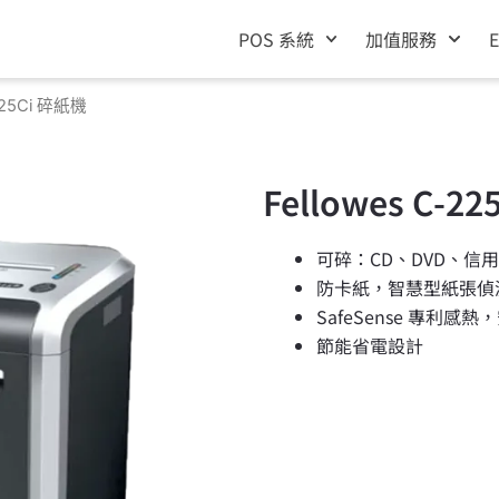
POS 系統
加值服務
-225Ci 碎紙機
Fellowes C-2
可碎：CD、DVD、信
防卡紙，智慧型紙張偵
SafeSense 專利感
節能省電設計