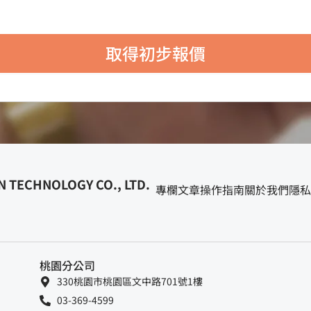
取得初步報價
 TECHNOLOGY CO., LTD.
專欄文章
操作指南
關於我們
隱私
桃園分公司
330桃園市桃園區文中路701號1樓
03-369-4599