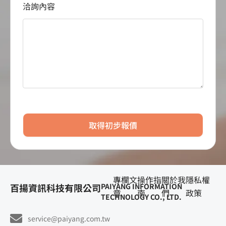
洽詢內容
取得初步報價
專欄文
操作指
關於我
隱私權
百揚資訊科技有限公司
PAIYANG INFORMATION
章
南
們
政策
TECHNOLOGY CO., LTD.
service@paiyang.com.tw