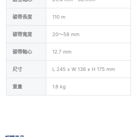
碳帶長度
110
m
碳帶寬度
20
～
58
mm
碳帶軸心
12.7 mm
尺寸
L 245
x W 136 x H
175 mm
重量
1.8 kg