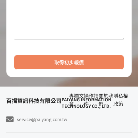
取得初步報價
專欄文
操作指
關於我
隱私權
百揚資訊科技有限公司
PAIYANG INFORMATION
章
南
們
政策
TECHNOLOGY CO., LTD.
service@paiyang.com.tw