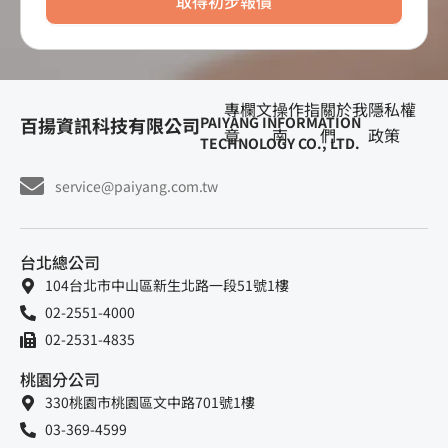
取得初步報價
專欄文
操作指
關於我
隱私權
百揚資訊科技有限公司
PAIYANG INFORMATION
章
南
們
政策
TECHNOLOGY CO., LTD.
service@paiyang.com.tw
台北總公司
104台北市中山區新生北路一段51號1樓
02-2551-4000
02-2531-4835
桃園分公司
330桃園市桃園區文中路701號1樓
03-369-4599