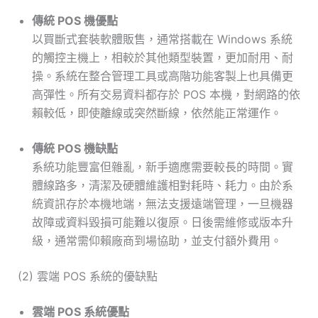
傳統 POS 機優點
以買斷式套裝軟體販售，通常搭載在 Windows 系統
的觸控主機上，相較於其他類型裝置，更加耐用、耐
操。系統在整合管理工具或高階功能客製上也具備更
高彈性。所有交易資料都存於 POS 本機，對網路的依
賴較低，即使離線或突然斷線，依然能正常運作。
傳統 POS 機缺點
系統功能豐富但雜亂，新手適應需要較長的時間。實
體線路多，清潔及硬體維護相對耗時、耗力。由於系
統資訊存於本機地端，無法支援遠端管理，一旦機器
故障或資料毀損可能難以復原。日後需維修或版本升
級，通常需仰賴廠商到場協助，並支付額外費用。
(2) 雲端 POS 系統的優缺點
雲端 POS 系統優點