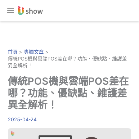
跳
至
主
要
內
容
首頁
專欄文章
傳統POS機與雲端POS差在哪？功能、優缺點、維護差
異全解析！
傳統POS機與雲端POS差在
哪？功能、優缺點、維護差
異全解析！
2025-04-24