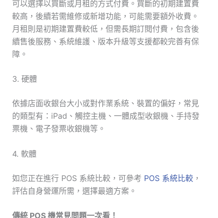
可以選擇以買斷或月租的方式付費。買斷的初期建置費
較高，後續若需維修或新增功能，可能需要額外收費。
月租則是初期建置費較低，但需長期訂閱付費，包含後
續售後服務、系統維護、版本升級等支援都較完善有保
障。
3. 硬體
依據店面收銀台大小或對作業系統、裝置的偏好，常見
的類型有：iPad、觸控主機、一體成型收銀機、手持發
票機、電子發票收銀機等。
4. 軟體
如您正在進行 POS 系統比較，可參考
POS 系統比較
，
評估自身營運所需，選擇最適方案。
傳統 POS 機常見問題一次看！