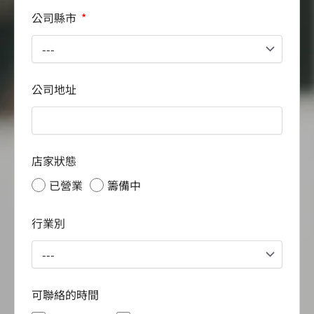
公司縣市
公司地址
店家狀態
已營業
籌備中
行業別
可聯絡的時間