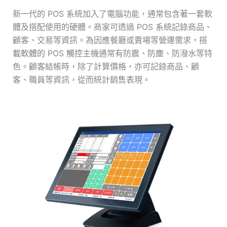
新一代的 POS 系統加入了電腦功能，通常包含著一套軟
體及搭配使用的硬體。商家可透過 POS 系統記錄商品、
顧客、交易等資訊。為因應餐廳或賣場等營運需求，搭
載軟體的 POS 觸控主機通常有防震、防塵、防潑水等特
色。顧客結帳時，除了計算價格，亦可記錄商品、顧
客、職員等資訊，從而統計銷售表現。