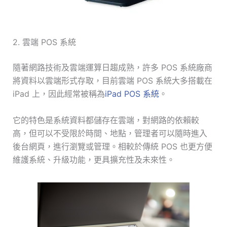
2. 雲端 POS 系統
隨著網路技術及雲端運算日趨成熟，許多 POS 系統廠商
將資料以雲端形式存取，目前雲端 POS 系統大多搭載在
iPad 上，因此經常被稱為
iPad POS 系統
。
它的特色是系統資料都儲存在雲端，對網路的依賴較
高，但可以不受限於時間、地點，管理者可以隨時進入
後台網頁，進行瀏覽或管理。相較於傳統 POS 也更方便
維護系統、升級功能，更具擴充性及未來性。