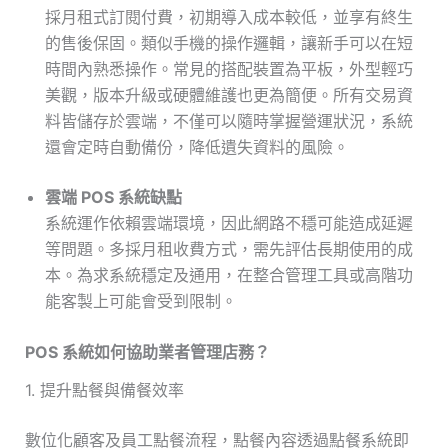
採月租式訂閱付費，初期導入成本較低，並享有終生
的售後保固。類似手機的操作邏輯，讓新手可以在短
時間內熟悉操作。常見的搭配裝置為平板，外型輕巧
美觀，版本升級或硬體維護也更為簡便。所有交易資
料皆儲存於雲端，不僅可以隨時掌握營運狀況，系統
還會定時自動備份，降低遺失資料的風險。
雲端 POS 系統缺點
系統運作依賴雲端環境，因此網路不穩可能造成延遲
等問題。多採月租收費方式，需先評估長期使用的成
本。為求系統穩定及通用，在整合管理工具或高階功
能客製上可能會受到限制。
POS 系統如何協助業者管理店務？
1. 提升點餐與備餐效率
數位化顧客及員工點餐流程，點餐內容透過點餐系統即