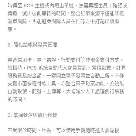
時傳至 POS 主機或內場出單機，無需再經由員工確認或
傳遞，減少彼此等待的時間。整合訂單來源不僅能降低
漏單風險，也能避免團隊人員在忙碌之中打亂出餐順
序。
2. 簡化結帳與發票管理
整合信用卡、電子票證、行動支付等非現金支付方式。
結帳時，POS 系統自動代入會員資訊、累積點數、計算
服務費及總金額、一鍵開立電子發票並自動上傳。不僅
支援市面多種付款工具，亦整合電子發票功能，系統能
自動取號、配號、上傳等，大幅減少人工處理例行事務
的時間。
3. 掌握營運與優化經營
不受限於時間、地點，可以使用手機隨時進入雲端後