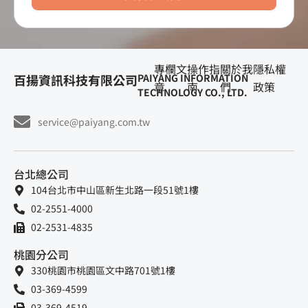
專欄文
操作指
關於我
隱私權
百揚資訊科技有限公司
PAIYANG INFORMATION
章
南
們
政策
TECHNOLOGY CO., LTD.
service@paiyang.com.tw
台北總公司
104台北市中山區新生北路一段51號1樓
02-2551-4000
02-2531-4835
桃園分公司
330桃園市桃園區文中路701號1樓
03-369-4599
03-369-4519