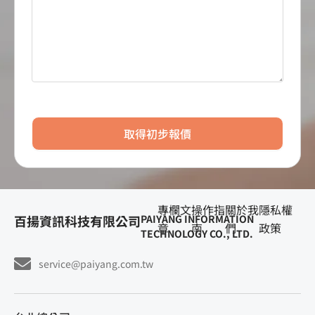
取得初步報價
專欄文
操作指
關於我
隱私權
百揚資訊科技有限公司
PAIYANG INFORMATION
章
南
們
政策
TECHNOLOGY CO., LTD.
service@paiyang.com.tw