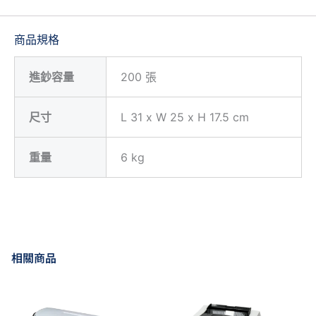
商品規格
進鈔容量
200 張
尺寸
L 31 x W 25 x H 17.5 cm
重量
6 kg
相關商品