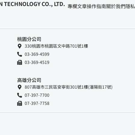
 TECHNOLOGY CO., LTD.
專欄文章
操作指南
關於我們
隱私
桃園分公司
330桃園市桃園區文中路701號1樓
03-369-4599
03-369-4519
高雄分公司
807高雄市三民區安寧街301號1樓(瀋陽街17號)
07-397-7700
07-397-7758