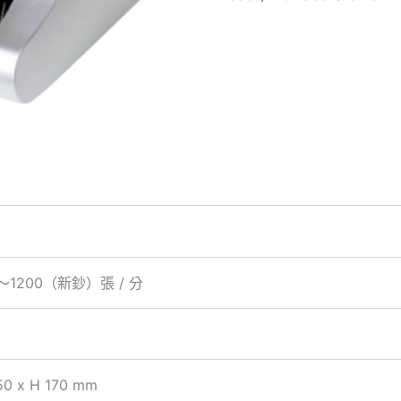
1200（新鈔）張 / 分
50 x H 170 mm