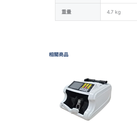
重量
4.7 kg
相關商品