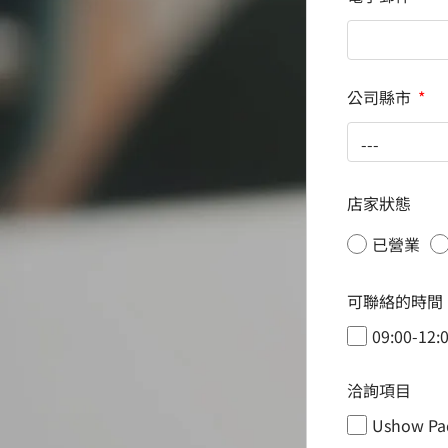
公司縣市
店家狀態
已營業
可聯絡的時間
09:00-12:
洽詢項目
Ushow Pa